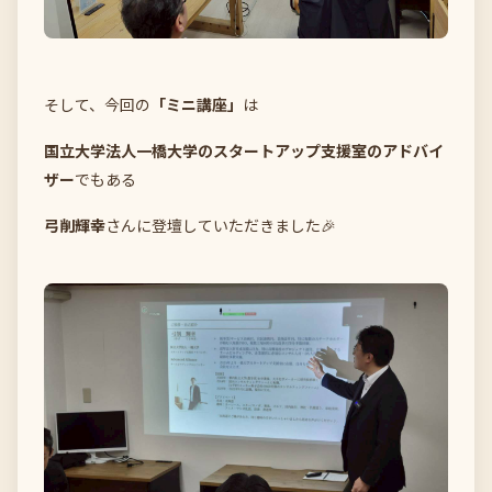
そして、今回の
「ミニ講座」
は
国立大学法人一橋大学のスタートアップ支援室のアドバイ
ザー
でもある
弓削輝幸
さんに登壇していただきました🎉