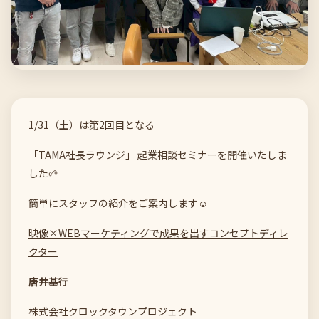
1/31（土）は第2回目となる
「TAMA社長ラウンジ」 起業相談セミナーを開催いたしま
した🌱
簡単にスタッフの紹介をご案内します☺
映像×WEBマーケティングで成果を出すコンセプトディレ
クター
唐井基行
株式会社クロックタウンプロジェクト